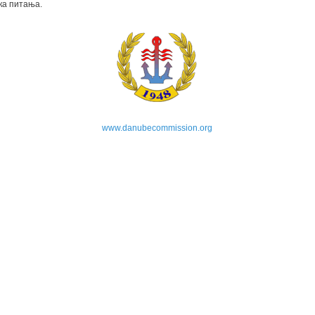
ка питања.
www.danubecommission.org