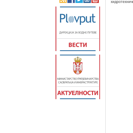
хидротехнич