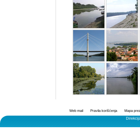
Web mail
Pravila korišćenja
Mapa prez
Direkcij