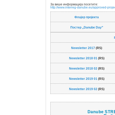
За више информација посетите:
http://www.interreg-danube.eu/approved-proj
Флајер пројекта
Постер „Danube Day”
Newsletter 2017
(RS)
Newsletter 2018 01
(RS)
Newsletter 2018 02
(RS)
Newsletter 2019 01
(RS)
Newsletter 2019 02
(RS)
Danube STR