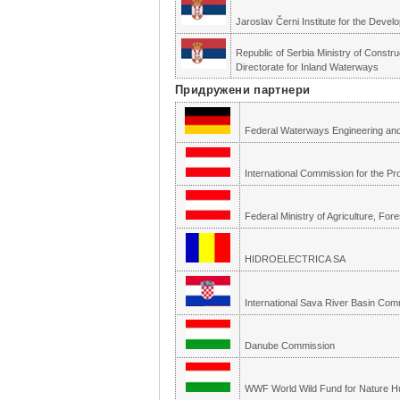
Jaroslav Černi Institute for the Dev
Republic of Serbia Ministry of Constru
Directorate for Inland Waterways
Придружени партнери
Federal Waterways Engineering and
International Commission for the Pr
Federal Ministry of Agriculture, F
HIDROELECTRICA SA
International Sava River Basin Com
Danube Commission
WWF World Wild Fund for Nature H