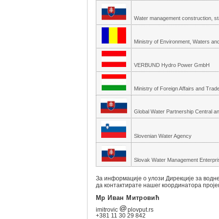
Water management construction, sta
Ministry of Environment, Waters an
VERBUND Hydro Power GmbH
Ministry of Foreign Affairs and Trad
Global Water Partnership Central a
Slovenian Water Agency
Slovak Water Management Enterpris
За информације о улози Дирекције за водне 
да контактирате нашег координатора проје
Мр Иван Митровић
imitrovic
plovput.rs
+381 11 30 29 842