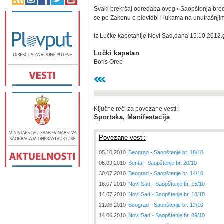
Svaki prekršaj odredaba ovog «Saopštenja brod
se po Zakonu o plovidbi i lukama na unutrašnji
Iz Lučke kapetanije Novi Sad,dana 15.10.2012.
Lučki kapetan
Boris Oreb
Ključne reči za povezane vesti:
Sportska, Manifestacija
Povezane vesti:
05.10.2010
Beograd - Saopštenje br. 16/10
06.09.2010
Senta - Saopštenje br. 20/10
30.07.2010
Beograd - Saopštenje br. 14/10
16.07.2010
Novi Sad - Saopštenje br. 15/10
14.07.2010
Novi Sad - Saopštenje br. 13/10
21.06.2010
Beograd - Saopštenje br. 12/10
14.06.2010
Novi Sad - Saopštenje br. 09/10