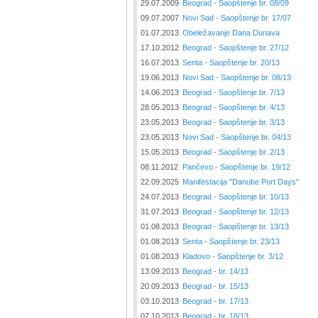
29.07.2009
Beograd - Saopštenje br. 08/09
09.07.2007
Novi Sad - Saopštenje br. 17/07
01.07.2013
Obeležavanje Dana Dunava
17.10.2012
Beograd - Saopštenje br. 27/12
16.07.2013
Senta - Saopštenje br. 20/13
19.06.2013
Novi Sad - Saopštenje br. 08/13
14.06.2013
Beograd - Saopštenje br. 7/13
28.05.2013
Beograd - Saopštenje br. 4/13
23.05.2013
Beograd - Saopštenje br. 3/13
23.05.2013
Novi Sad - Saopštenje br. 04/13
15.05.2013
Beograd - Saopštenje br. 2/13
08.11.2012
Pančevo - Saopštenje br. 19/12
22.09.2025
Manifestacija "Danube Port Days"
24.07.2013
Beograd - Saopštenje br. 10/13
31.07.2013
Beograd - Saopštenje br. 12/13
01.08.2013
Beograd - Saopštenje br. 13/13
01.08.2013
Senta - Saopštenje br. 23/13
01.08.2013
Kladovo - Saopštenje br. 3/12
13.09.2013
Beograd - br. 14/13
20.09.2013
Beograd - br. 15/13
03.10.2013
Beograd - br. 17/13
07.10.2013
Beograd - br. 18/13