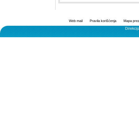
Web mail
Pravila korišćenja
Mapa prez
Direkcij