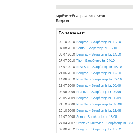
Ključne reči za povezane vesti:
Regata
Povezane vesti:
05.10.2010
Beograd - Saopštenje br. 16/10
04.08.2010
Senta - Saopštenje br. 16/10
30.07.2010
Beograd - Saopštenje br. 14/10
27.07.2010
Titel - Saopštenje br. 04/10
16.07.2010
Novi Sad - Saopštenje br. 15/10
21.06.2010
Beograd - Saopštenje br. 12/10
14.06.2010
Novi Sad - Saopštenje br. 09/10
29.07.2009
Beograd - Saopštenje br. 08/09
02.06.2009
Prahovo - Saopštenje br. 02/09
29.05.2009
Beograd - Saopštenje br. 06/09
21.10.2008
Novi Sad - Saopštenje br. 16/08
20.10.2008
Beograd - Saopštenje br. 12/08
14.07.2008
Senta - Saopštenje br. 18/08
24.04.2007
Sremska Mitrovica - Saopštenje br. 08/
07.06.2012
Beograd - Saopštenje br. 16/12