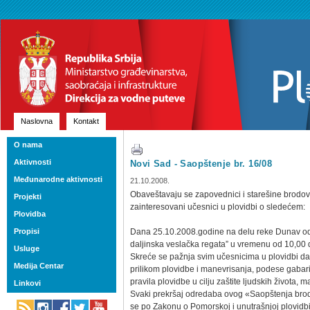
Naslovna
Kontakt
O nama
Aktivnosti
Novi Sad - Saopštenje br. 16/08
Međunarodne aktivnosti
21.10.2008.
Obaveštavaju se zapovednici i starešine brodov
Projekti
zainteresovani učesnici u plovidbi o sledećem:
Plovidba
Propisi
Dana 25.10.2008.godine na delu reke Dunav 
daljinska veslačka regata” u vremenu od 10,00
Usluge
Skreće se pažnja svim učesnicima u plovidbi d
Medija Centar
prilikom plovidbe i manevrisanja, podese gabarit
pravila plovidbe u cilju zaštite ljudskih života, 
Linkovi
Svaki prekršaj odredaba ovog «Saopštenja brod
se po Zakonu o Pomorskoj i unutrašnjoj plovidbi 