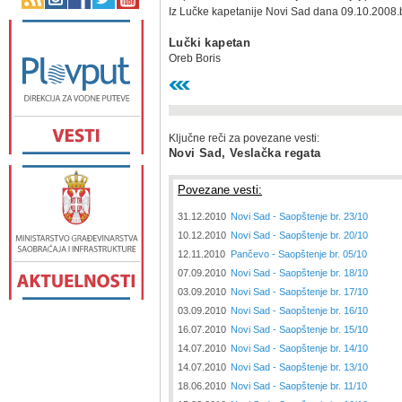
Iz Lučke kapetanije Novi Sad dana 09.10.2008.
Lučki kapetan
Oreb Boris
Ključne reči za povezane vesti:
Novi Sad, Veslačka regata
Povezane vesti:
31.12.2010
Novi Sad - Saopštenje br. 23/10
10.12.2010
Novi Sad - Saopštenje br. 20/10
12.11.2010
Pančevo - Saopštenje br. 05/10
07.09.2010
Novi Sad - Saopštenje br. 18/10
03.09.2010
Novi Sad - Saopštenje br. 17/10
03.09.2010
Novi Sad - Saopštenje br. 16/10
16.07.2010
Novi Sad - Saopštenje br. 15/10
14.07.2010
Novi Sad - Saopštenje br. 14/10
14.07.2010
Novi Sad - Saopštenje br. 13/10
18.06.2010
Novi Sad - Saopštenje br. 11/10