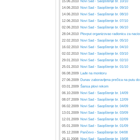
15.06.2010
Novi Sad - Saopštenje br. 10/10
14.06.2010
Novi Sad - Saopštenje br. 09/10
14.06.2010
Novi Sad - Saopštenje br. 08/10
12.06.2010
Novi Sad - Saopštenje br. 07/10
02.06.2010
Novi Sad - Saopštenje br. 06/10
28.04.2010
Plovput organizovao radionicu za naci
22.02.2010
Novi Sad - Saopštenje br. 05/10
16.02.2010
Novi Sad - Saopštenje br. 04/10
02.02.2010
Novi Sad - Saopštenje br. 03/10
29.01.2010
Novi Sad - Saopštenje br. 02/10
25.01.2010
Novi Sad - Saopštenje br. 01/10
06.08.2009
Lađe na monitoru
27.06.2009
Dunav zaboravljena prečica na putu do
03.01.2009
Šansa plovi rekom
06.10.2009
Novi Sad - Saopštenje br. 14/09
08.07.2009
Novi Sad - Saopštenje br. 12/09
06.02.2009
Novi Sad - Saopštenje br. 04/09
13.01.2009
Novi Sad - Saopštenje br. 03/09
12.01.2009
Novi Sad - Saopštenje br. 02/09
05.01.2009
Novi Sad - Saopštenje br. 01/09
05.12.2008
Pančevo - Saopštenje br. 04/08
26.11.2008
Novi Sad - Saopštenje br. 19/08